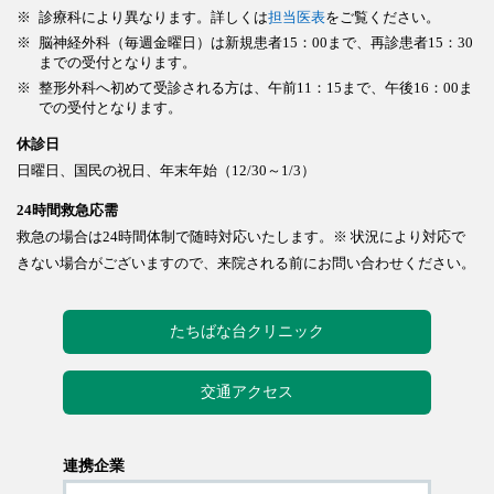
診療科により異なります。詳しくは
担当医表
をご覧ください。
脳神経外科（毎週金曜日）は新規患者15：00まで、再診患者15：30
までの受付となります。
整形外科へ初めて受診される方は、午前11：15まで、午後16：00ま
での受付となります。
休診日
日曜日、国民の祝日、年末年始（12/30～1/3）
24時間救急応需
救急の場合は24時間体制で随時対応いたします。※ 状況により対応で
きない場合がございますので、来院される前にお問い合わせください。
たちばな台クリニック
交通アクセス
連携企業