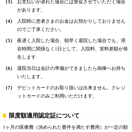
（3）
お支払いが遅れた場合には督促させていただく場合
があります。
（4）
入院時に患者さまのお金はお預かりしておりません
のでご了承ください。
（5）
夜遅く入院した場合、朝早く退院した場合でも、滞
在時間に関係なく1日として、入院料、室料差額が発
生します
（6）
退院当日は会計の準備ができましたら病棟へお持ち
いたします。
（7）
デビットカードのお取り扱いは出来ません。クレジ
ットカードのみご利用いただけます。
限度額適用認定証について
1ヶ月の医療費（決められた要件を満たす費用）が一定の額