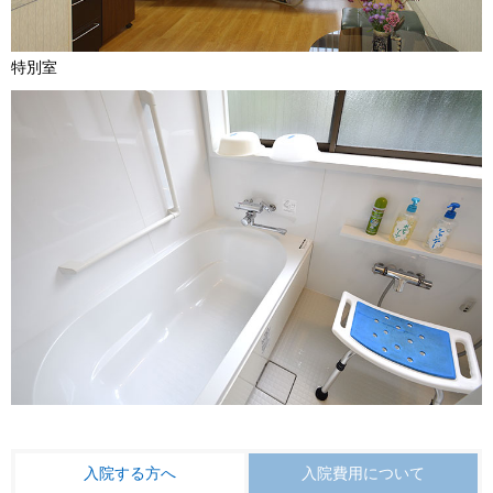
特別室
入院する方へ
入院費用について