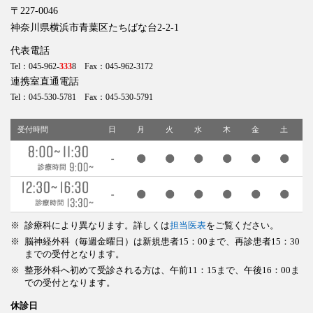
〒227-0046
神奈川県横浜市青葉区たちばな台2-2-1
代表電話
Tel：045-962-
333
8 Fax：045-962-3172
連携室直通電話
Tel：045-530-5781 Fax：045-530-5791
受付時間
日
月
火
水
木
金
土
診療科により異なります。詳しくは
担当医表
をご覧ください。
脳神経外科（毎週金曜日）は新規患者15：00まで、再診患者15：30
までの受付となります。
整形外科へ初めて受診される方は、午前11：15まで、午後16：00ま
での受付となります。
休診日