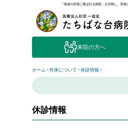
「地域の皆様に選ばれる病院」を目指し、皆様に
来院の方へ
ホーム
外来について
休診情報
>
>
>
休診情報