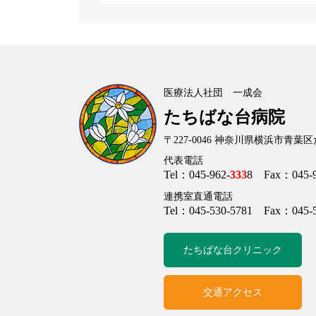
医療法人社団 一成会
たちばな台病院
〒227-0046
神奈川県横浜市青葉区た
代表電話
Tel：045-962-
333
8 Fax：045-9
連携室直通電話
Tel：045-530-5781 Fax：045-5
たちばな台クリニック
交通アクセス