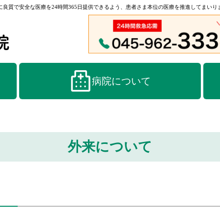
良質で安全な医療を24時間365日提供できるよう、患者さま本位の医療を推進してまいり
病院について
外来について