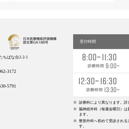
受付時間
ちばな台2-2-1
62-3172
30-5791
診療科により異なります。詳
脳神経外科（毎週金曜日）は新
ます。
整形外科へ初めて受診される方
す。