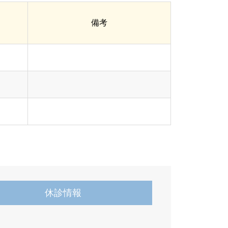
備考
休診情報