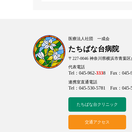
医療法人社団 一成会
たちばな台病院
〒227-0046
神奈川県横浜市青葉区た
代表電話
Tel：045-962-
333
8 Fax：045-9
連携室直通電話
Tel：045-530-5781 Fax：045-5
たちばな台クリニック
交通アクセス