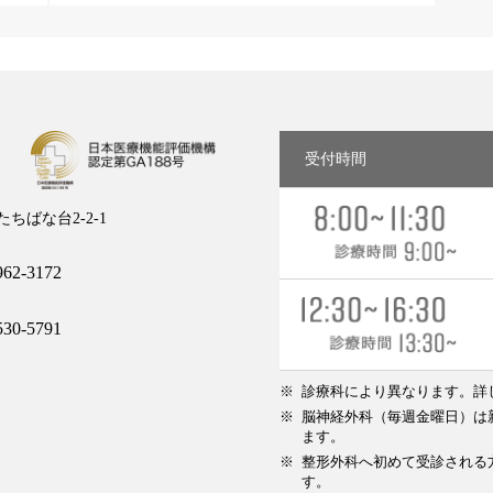
受付時間
ちばな台2-2-1
62-3172
30-5791
診療科により異なります。詳
脳神経外科（毎週金曜日）は新
ます。
整形外科へ初めて受診される方
す。