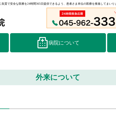
良質で安全な医療を24時間365日提供できるよう、患者さま本位の医療を推進してまいり
病院について
外来について