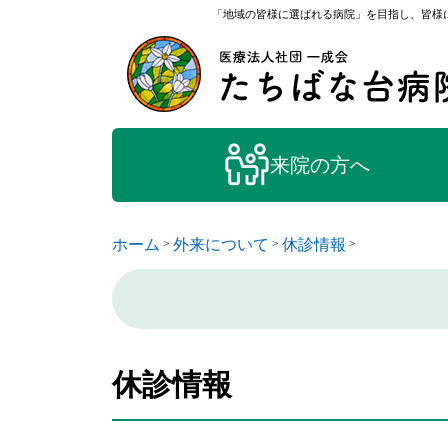
「地域の皆様に選ばれる病院」を目指し、皆様に
来院の方へ
ホーム
外来について
休診情報
>
>
>
休診情報