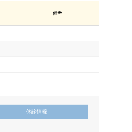
備考
休診情報