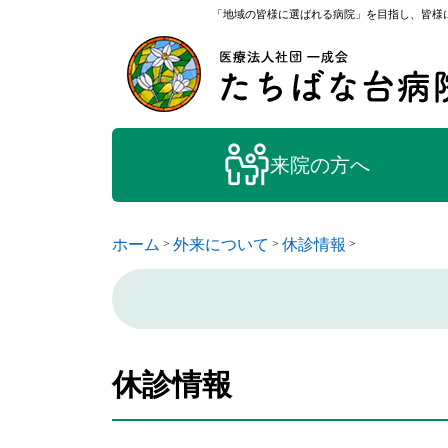
「地域の皆様に選ばれる病院」を目指し、皆様に
来院の方へ
ホーム
外来について
休診情報
>
>
>
休診情報