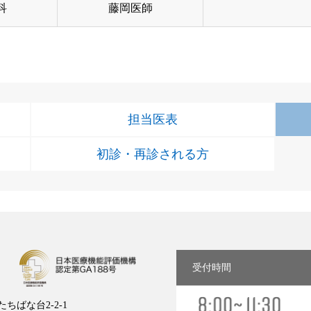
科
藤岡医師
担当医表
初診・再診される方
受付時間
ちばな台2-2-1