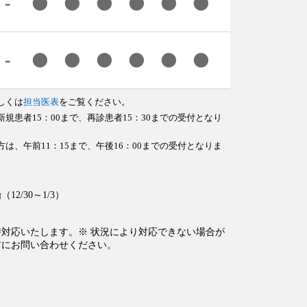
しくは
担当医表
をご覧ください。
規患者15：00まで、再診患者15：30までの受付となり
は、午前11：15まで、午後16：00までの受付となりま
2/30～1/3）
時対応いたします。※ 状況により対応できない場合が
前にお問い合わせください。