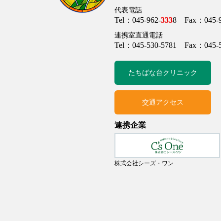
代表電話
Tel：045-962-
333
8 Fax：045-9
連携室直通電話
Tel：045-530-5781 Fax：045-5
たちばな台クリニック
交通アクセス
連携企業
株式会社シーズ・ワン