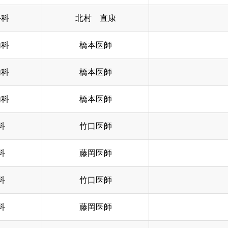
外科
北村 直康
内科
橋本医師
内科
橋本医師
内科
橋本医師
科
竹口医師
科
藤岡医師
科
竹口医師
科
藤岡医師