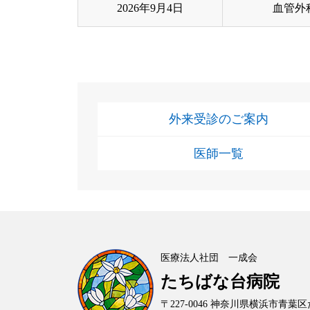
2026年9月4日
血管外
外来受診のご案内
医師一覧
医療法人社団 一成会
たちばな台病院
〒227-0046
神奈川県横浜市青葉区た