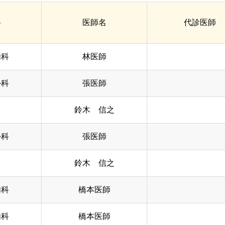
科
医師名
代診医師
内科
林医師
外科
張医師
鈴木 信之
外科
張医師
鈴木 信之
内科
橋本医師
内科
橋本医師