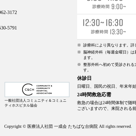
62-3172
30-5791
診療科により異なります。詳
脳神経外科（毎週金曜日）は新
ます。
整形外科へ初めて受診される方
す。
休診日
日曜日、国民の祝日、年末年始（1
24時間救急応需
一般社団法人コミュニティ＆コミュニ
救急の場合は24時間体制で随
ティホスピタル協会
ございますので、来院される
Copyright © 医療法人社団 一成会 たちばな台病院 All rights reserved.