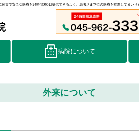
良質で安全な医療を24時間365日提供できるよう、患者さま本位の医療を推進してまいり
病院について
外来について